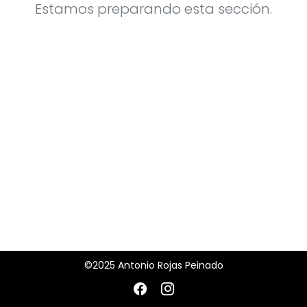
Estamos preparando esta sección.
©2025 Antonio Rojas Peinado